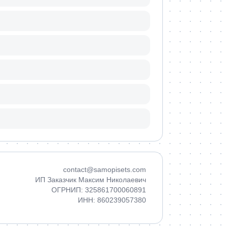
contact@samopisets.com
ИП Заказчик Максим Николаевич
ОГРНИП: 325861700060891
ИНН: 860239057380