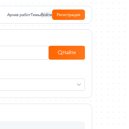
Архив работ
Темы
Войти
Регистрация
Найти