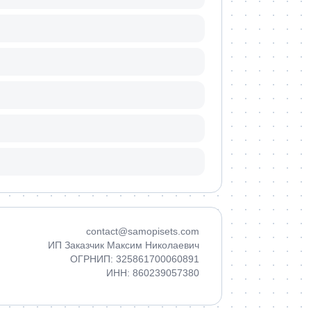
contact@samopisets.com
ИП Заказчик Максим Николаевич
ОГРНИП: 325861700060891
ИНН: 860239057380