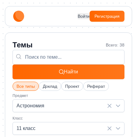
Войти
Регистрация
Темы
Всего: 38
Найти
Все типы
Доклад
Проект
Реферат
Предмет
Астрономия
Класс
11 класс