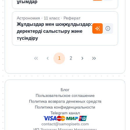
ұғымдар
Астрономия · 11 класс · Реферат
Жұлдыздар мен шоқжұлдыздар:
деректерді салыстыру және
түсіндіру
1
2
Блог
Пользовательское соглашение
Политика возврата денежных средств
Политика конфиденциальности
Telegram канал
contact@samopisets.com
ИП Заказчик Максим Николаевич