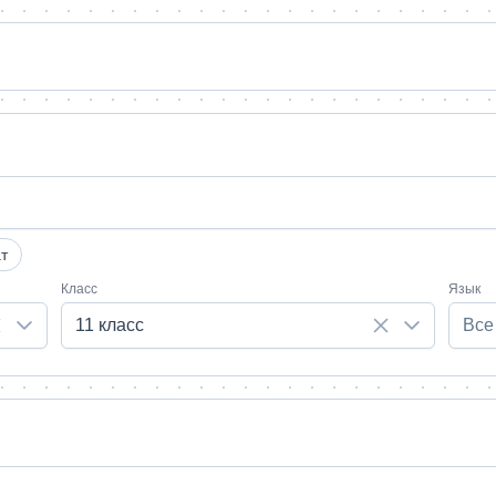
т
Класс
Язык
11 класс
Все