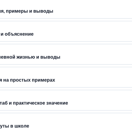
ия, примеры и выводы
 и объяснение
дневной жизнью и выводы
я на простых примерах
таб и практическое значение
руты в школе