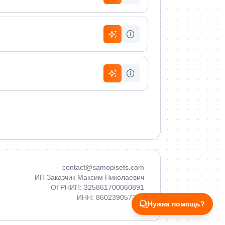
contact@samopisets.com
ИП Заказчик Максим Николаевич
ОГРНИП: 325861700060891
ИНН: 860239057380
Нужна помощь?