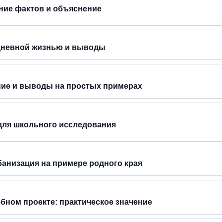
ние фактов и объяснение
едневной жизнью и выводы
ие и выводы на простых примерах
для школьного исследования
рбанизация на примере родного края
бном проекте: практическое значение