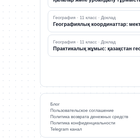
География · 11 класс · Доклад
Географиялық координаттар: мекте
География · 11 класс · Доклад
Практикалық жұмыс: қазақстан ге
Блог
Пользовательское соглашение
Политика возврата денежных средств
Политика конфиденциальности
Telegram канал