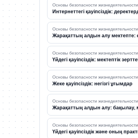
Основы безопасности жизнедеятельности 
Интернеттегі қауіпсіздік: деректе
Основы безопасности жизнедеятельности 
Жарақаттың алдын алу мектепте: 
Основы безопасности жизнедеятельности 
Үйдегі қауіпсіздік: мектептік зерт
Основы безопасности жизнедеятельности 
Жеке қауіпсіздік: негізгі ұғымдар
Основы безопасности жизнедеятельности 
Жарақаттың алдын алу: бақылау
Основы безопасности жизнедеятельности 
Үйдегі қауіпсіздік және оның пр