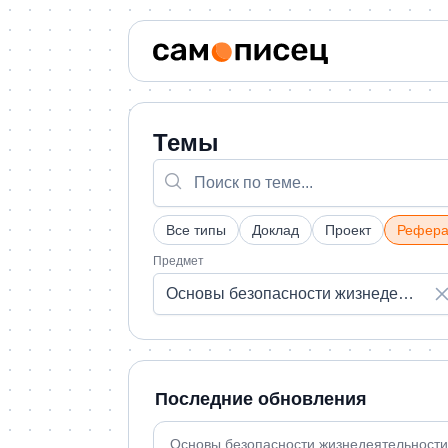
Темы
Все типы
Доклад
Проект
Рефера
Предмет
Основы безопасности жизнедеятельности
Последние обновления
Основы безопасности жизнедеятельности 