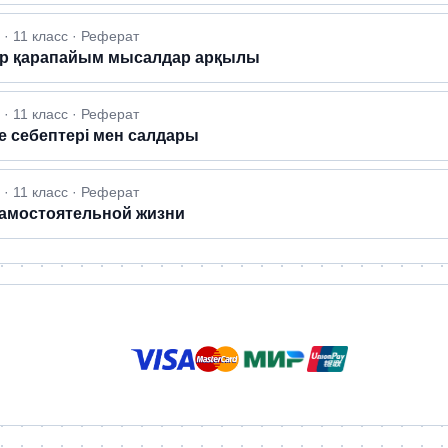
· 11 класс · Реферат
ымдар қарапайым мысалдар арқылы
· 11 класс · Реферат
не себептері мен салдары
· 11 класс · Реферат
самостоятельной жизни