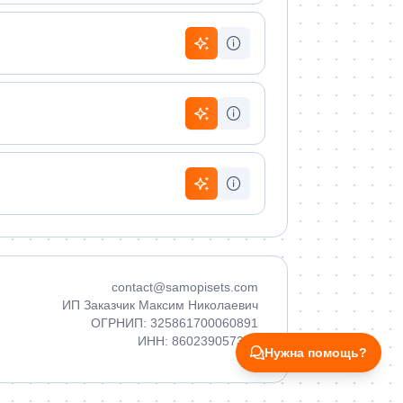
contact@samopisets.com
ИП Заказчик Максим Николаевич
ОГРНИП: 325861700060891
ИНН: 860239057380
Нужна помощь?