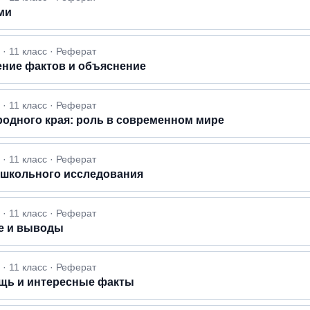
ми
· 11 класс · Реферат
ение фактов и объяснение
· 11 класс · Реферат
родного края: роль в современном мире
· 11 класс · Реферат
 школьного исследования
· 11 класс · Реферат
е и выводы
· 11 класс · Реферат
щь и интересные факты