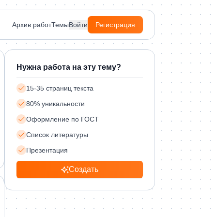
Архив работ
Темы
Войти
Регистрация
Нужна работа на эту тему?
15-35 страниц текста
80% уникальности
Оформление по ГОСТ
Список литературы
Презентация
Создать