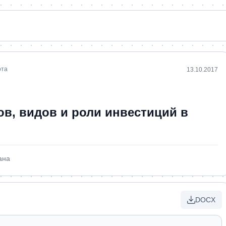
ота
13.10.2017
в, видов и роли инвестиций в
ана
DOCX