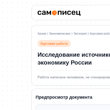
Архив
Экономические
Эктеория
Курсовая раб
Курсовая работа
Исследование источнико
экономику России
Работа написана человеком, не сгенериров
Предпросмотр документа