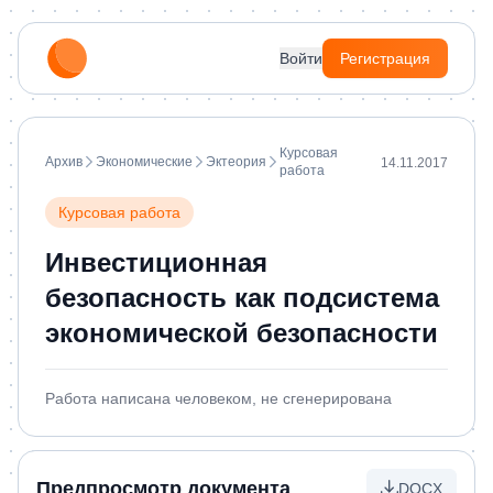
Войти
Регистрация
Курсовая
Архив
Экономические
Эктеория
14.11.2017
работа
Курсовая работа
Инвестиционная
безопасность как подсистема
экономической безопасности
Работа написана человеком, не сгенерирована
Предпросмотр документа
DOCX