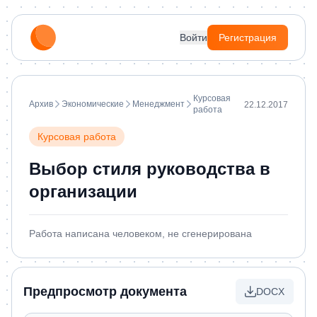
Войти
Регистрация
Курсовая
Архив
Экономические
Менеджмент
22.12.2017
работа
Курсовая работа
Выбор стиля руководства в
организации
Работа написана человеком, не сгенерирована
Предпросмотр документа
DOCX