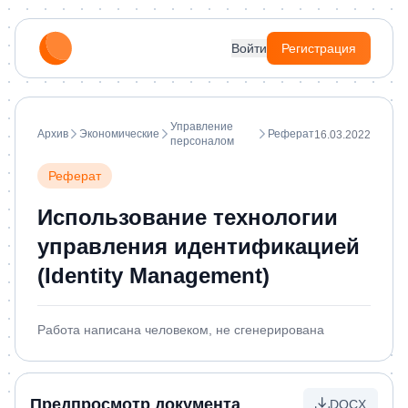
Войти
Регистрация
Управление
Архив
Экономические
Реферат
16.03.2022
персоналом
Реферат
Использование технологии
управления идентификацией
(Identity Management)
Работа написана человеком, не сгенерирована
Предпросмотр документа
DOCX