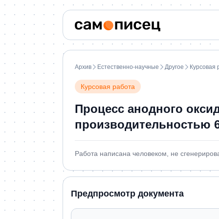
Архив
Естественно-научные
Другое
Курсовая 
Курсовая работа
Процесс анодного окси
производительностью 6
Работа написана человеком, не сгенериров
Предпросмотр документа