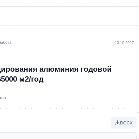
работа
13.10.2017
дирования алюминия годовой
5000 м2/год
ана
DOCX