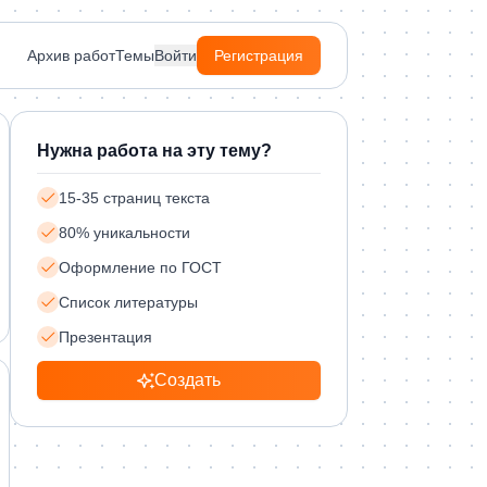
Архив работ
Темы
Войти
Регистрация
Нужна работа на эту тему?
15-35 страниц текста
80% уникальности
Оформление по ГОСТ
Список литературы
Презентация
Создать