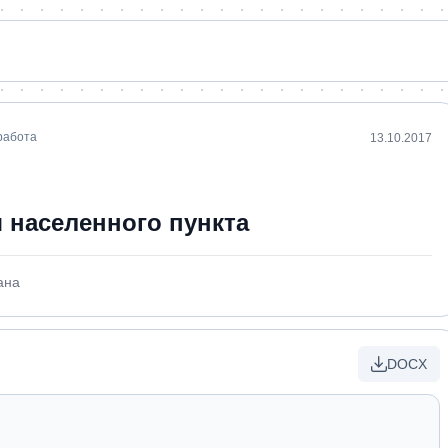
работа
13.10.2017
 населенного пункта
ана
DOCX