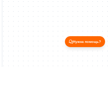
Нужна помощь?