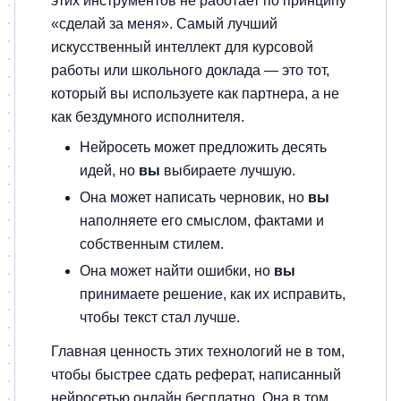
этих инструментов не работает по принципу
«сделай за меня». Самый лучший
искусственный интеллект для курсовой
работы или школьного доклада — это тот,
который вы используете как партнера, а не
как бездумного исполнителя.
Нейросеть может предложить десять
идей, но
вы
выбираете лучшую.
Она может написать черновик, но
вы
наполняете его смыслом, фактами и
собственным стилем.
Она может найти ошибки, но
вы
принимаете решение, как их исправить,
чтобы текст стал лучше.
Главная ценность этих технологий не в том,
чтобы быстрее сдать реферат, написанный
нейросетью онлайн бесплатно. Она в том,