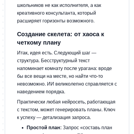
школьников не как исполнителя, а как
креативного консультанта, который
расширяет горизонты возможного.
Создание скелета: от хаоса к
четкому плану
Итак, идея есть. Следующий шаг —
структура. Бесструктурный текст
напоминает комнату после урагана: вроде
бы все вещи на месте, но найти что-то
невозможно. ИИ великолепно справляется с
наведением порядка.
Практически любая нейросеть, работающая
с текстом, может генерировать планы. Ключ
к успеху — детализация запроса.
Простой план:
Запрос «составь план