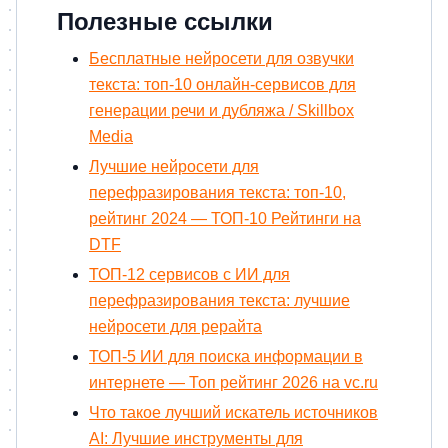
Полезные ссылки
Бесплатные нейросети для озвучки
текста: топ-10 онлайн-сервисов для
генерации речи и дубляжа / Skillbox
Media
Лучшие нейросети для
перефразирования текста: топ-10,
рейтинг 2024 — ТОП-10 Рейтинги на
DTF
ТОП-12 сервисов с ИИ для
перефразирования текста: лучшие
нейросети для рерайта
ТОП-5 ИИ для поиска информации в
интернете — Топ рейтинг 2026 на vc.ru
Что такое лучший искатель источников
AI: Лучшие инструменты для