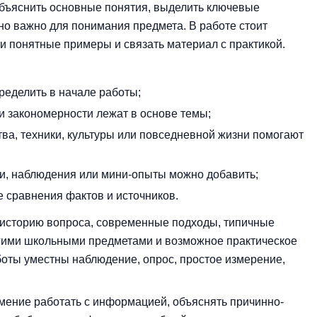
объяснить основные понятия, выделить ключевые
оно важно для понимания предмета. В работе стоит
ти понятные примеры и связать материал с практикой.
ределить в начале работы;
ли закономерности лежат в основе темы;
ва, техники, культуры или повседневной жизни помогают
ии, наблюдения или мини-опыты можно добавить;
 сравнения фактов и источников.
историю вопроса, современные подходы, типичные
угими школьными предметами и возможное практическое
боты уместны наблюдение, опрос, простое измерение,
мение работать с информацией, объяснять причинно-