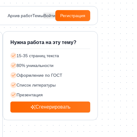
Архив работ
Темы
Войти
Регистрация
Нужна работа на эту тему?
15-35 страниц текста
80% уникальности
Оформление по ГОСТ
Список литературы
Презентация
Сгенерировать