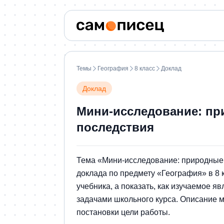
Темы
География
8 класс
Доклад
Доклад
Мини-исследование: пр
последствия
Тема «Мини-исследование: природные 
доклада по предмету «География» в 8 
учебника, а показать, как изучаемое 
задачами школьного курса. Описание м
постановки цели работы.