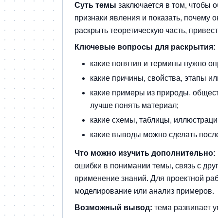
Суть темы
заключается в том, чтобы 
признаки явления и показать, почему 
раскрыть теоретическую часть, привес
Ключевые вопросы для раскрытия:
какие понятия и термины нужно оп
какие причины, свойства, этапы и
какие примеры из природы, общест
лучше понять материал;
какие схемы, таблицы, иллюстрац
какие выводы можно сделать после
Что можно изучить дополнительно:
ошибки в понимании темы, связь с др
применение знаний. Для проектной ра
моделирование или анализ примеров.
Возможный вывод:
тема развивает у