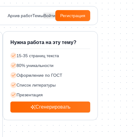
Архив работ
Темы
Войти
Регистрация
Нужна работа на эту тему?
15-35 страниц текста
80% уникальности
Оформление по ГОСТ
Список литературы
Презентация
Сгенерировать