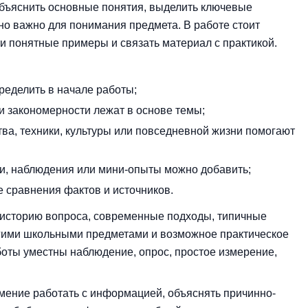
объяснить основные понятия, выделить ключевые
оно важно для понимания предмета. В работе стоит
ти понятные примеры и связать материал с практикой.
ределить в начале работы;
ли закономерности лежат в основе темы;
ва, техники, культуры или повседневной жизни помогают
ии, наблюдения или мини-опыты можно добавить;
 сравнения фактов и источников.
историю вопроса, современные подходы, типичные
угими школьными предметами и возможное практическое
боты уместны наблюдение, опрос, простое измерение,
мение работать с информацией, объяснять причинно-