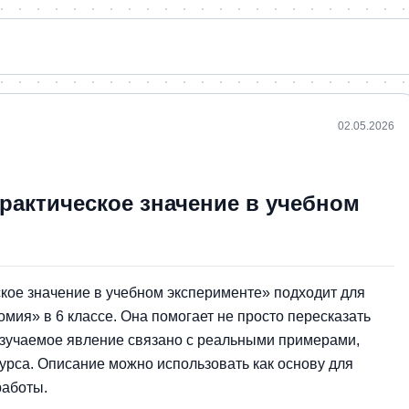
02.05.2026
практическое значение в учебном
ское значение в учебном эксперименте» подходит для
мия» в 6 классе. Она помогает не просто пересказать
к изучаемое явление связано с реальными примерами,
урса. Описание можно использовать как основу для
работы.