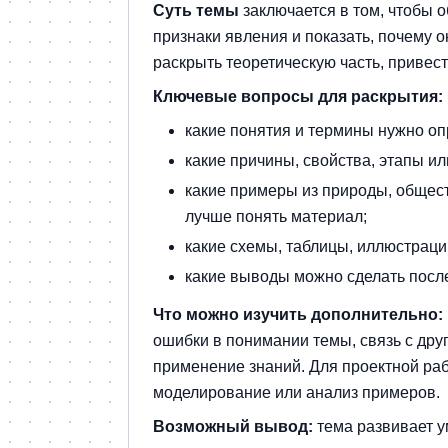
Суть темы
заключается в том, чтобы 
признаки явления и показать, почему 
раскрыть теоретическую часть, привес
Ключевые вопросы для раскрытия:
какие понятия и термины нужно оп
какие причины, свойства, этапы и
какие примеры из природы, общест
лучше понять материал;
какие схемы, таблицы, иллюстрац
какие выводы можно сделать после
Что можно изучить дополнительно:
ошибки в понимании темы, связь с др
применение знаний. Для проектной ра
моделирование или анализ примеров.
Возможный вывод:
тема развивает у