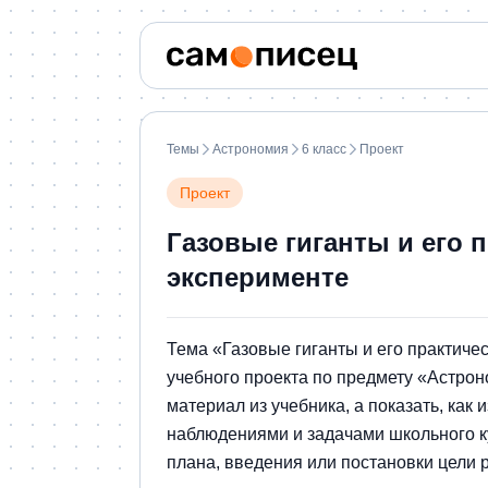
Темы
Астрономия
6 класс
Проект
Проект
Газовые гиганты и его 
эксперименте
Тема «Газовые гиганты и его практиче
учебного проекта по предмету «Астроно
материал из учебника, а показать, ка
наблюдениями и задачами школьного к
плана, введения или постановки цели 