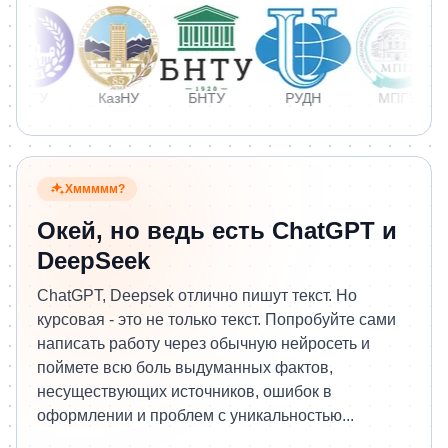
МГУ
КазНУ
БНТУ
РУДН
МПГУ
Хммммм?
Окей, но ведь есть ChatGPT и
DeepSeek
ChatGPT, Deepsek отлично пишут текст. Но
курсовая - это не только текст. Попробуйте сами
написать работу через обычную нейросеть и
поймете всю боль выдуманных фактов,
несуществующих источников, ошибок в
оформлении и проблем с уникальностью...