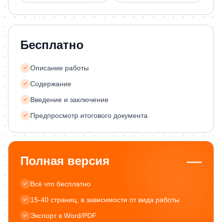
Бесплатно
Описание работы
Содержание
Введение и заключение
Предпросмотр итогового документа
—
Полная версия
Всё что бесплатно
15-40 страниц, в зависимости от вида работы
Экспорт в Word/PDF