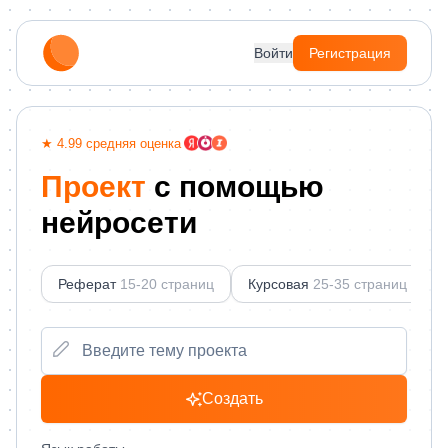
Войти
Регистрация
★ 4.99 средняя оценка /
Проект
с помощью
нейросети
Реферат
15-20 страниц
Курсовая
25-35 страниц
П
Создать