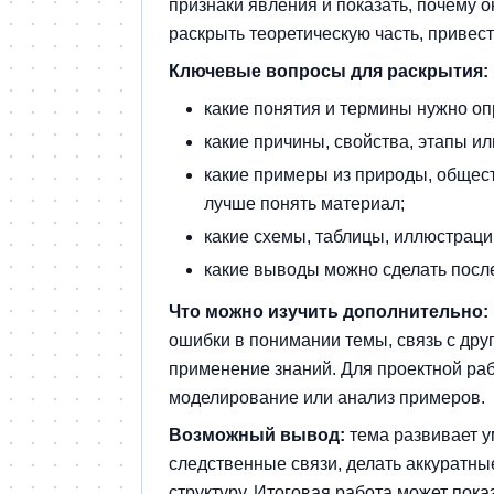
признаки явления и показать, почему 
раскрыть теоретическую часть, привес
Ключевые вопросы для раскрытия:
какие понятия и термины нужно оп
какие причины, свойства, этапы и
какие примеры из природы, общест
лучше понять материал;
какие схемы, таблицы, иллюстрац
какие выводы можно сделать после
Что можно изучить дополнительно:
ошибки в понимании темы, связь с др
применение знаний. Для проектной ра
моделирование или анализ примеров.
Возможный вывод:
тема развивает у
следственные связи, делать аккуратн
структуру. Итоговая работа может пока