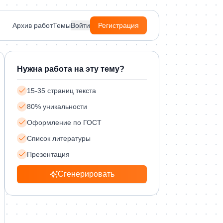
Архив работ
Темы
Войти
Регистрация
Нужна работа на эту тему?
15-35 страниц текста
80% уникальности
Оформление по ГОСТ
Список литературы
Презентация
Сгенерировать