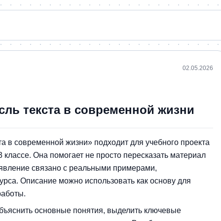
02.05.2026
сль текста в современной жизни
та в современной жизни» подходит для учебного проекта
3 классе. Она помогает не просто пересказать материал
е явление связано с реальными примерами,
урса. Описание можно использовать как основу для
работы.
объяснить основные понятия, выделить ключевые