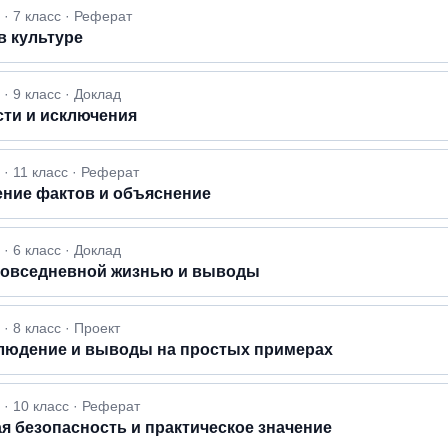
· 7 класс · Реферат
в культуре
 9 класс · Доклад
сти и исключения
· 11 класс · Реферат
ение фактов и объяснение
 6 класс · Доклад
 повседневной жизнью и выводы
 8 класс · Проект
блюдение и выводы на простых примерах
· 10 класс · Реферат
я безопасность и практическое значение