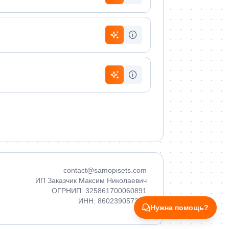
contact@samopisets.com
ИП Заказчик Максим Николаевич
ОГРНИП: 325861700060891
ИНН: 860239057380
Нужна помощь?