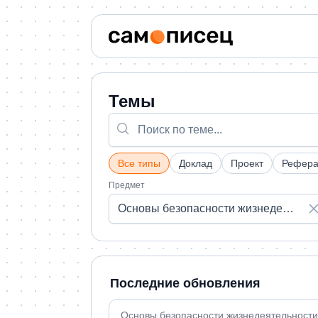
Темы
Все типы
Доклад
Проект
Рефера
Предмет
Основы безопасности жизнедеятельности
Последние обновления
Основы безопасности жизнедеятельности ·