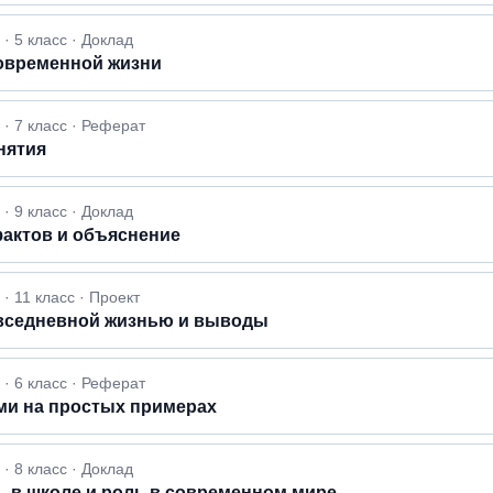
 5 класс · Доклад
современной жизни
· 7 класс · Реферат
нятия
 9 класс · Доклад
фактов и объяснение
 11 класс · Проект
повседневной жизнью и выводы
· 6 класс · Реферат
ми на простых примерах
 8 класс · Доклад
ь в школе и роль в современном мире