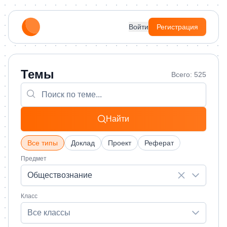
Войти
Регистрация
Темы
Всего: 525
Найти
Все типы
Доклад
Проект
Реферат
Предмет
Обществознание
Класс
Все классы